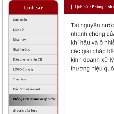
Lịch sử
Phòng kinh 
Lịch sử
Giới thiệu
Tài nguyên nước 
Lịch sử
nhanh chóng của 
Nhà máy
khí hậu và ô nhi
Giải thưởng
các giải pháp 
kinh doanh xử l
Dấu chứng nhận CE
thương hiệu quốc
LOGO Công ty
Triển lãm
Các đơn vị liên kết
Phòng kinh doanh xử lý nước
di-soric của Đức