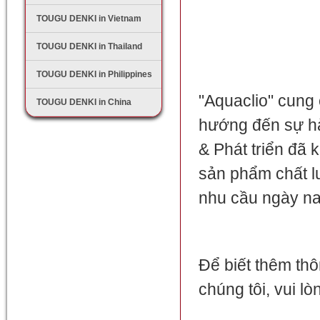
TOUGU DENKI in Vietnam
TOUGU DENKI in Thailand
TOUGU DENKI in Philippines
"Aquaclio" cung 
TOUGU DENKI in China
hướng đến sự hà
& Phát triển đã
sản phẩm chất l
nhu cầu ngày na
Để biết thêm thô
chúng tôi, vui lò