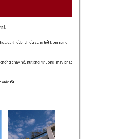
thải.
hòa và thiết bị chiếu sáng tiết kiệm năng
,chống cháy nổ, hút khói tự động, máy phát
 việc tốt.