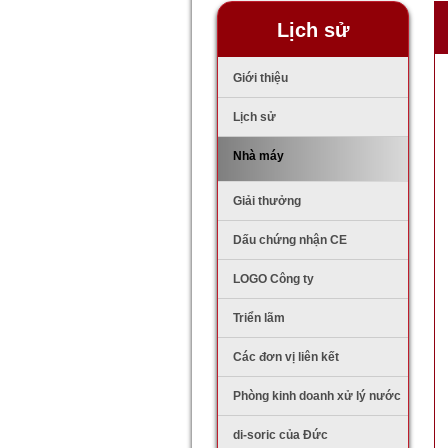
Lịch sử
Giới thiệu
Lịch sử
Nhà máy
Giải thưởng
Dấu chứng nhận CE
LOGO Công ty
Triển lãm
Các đơn vị liên kết
Phòng kinh doanh xử lý nước
di-soric của Đức