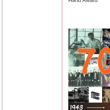
Hand Award"