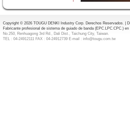
Copyright © 2026 TOUGU DENKI Industry Corp. Derechos Reservados. |
D
Fabricante profesional de sistema de guiado de banda (EPC.LPC.CPC.) en
No.250, Renhuagong 3rd Rd., Dali Dist., Taichung City, Taiwan.
TEL : 04-24912111 FAX : 04-24912739 E-mail : info@tougu.com.tw