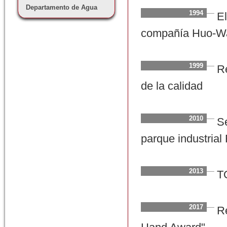
Departamento de Agua
1994
El
compañía Huo-Wan
1999
R
de la calidad
2010
Se
parque industria
2013
T
2017
R